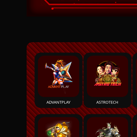
ADVANTPLAY
ASTROTECH