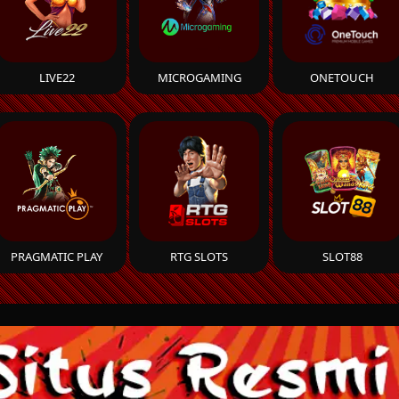
LIVE22
MICROGAMING
ONETOUCH
PRAGMATIC PLAY
RTG SLOTS
SLOT88