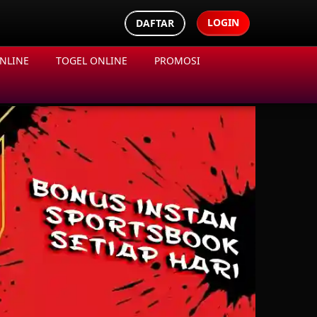
LOGIN
DAFTAR
NLINE
TOGEL ONLINE
PROMOSI