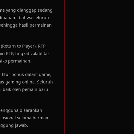
me yang dianggap sedang
 dipahami bahwa seluruh
sehingga hasil permainan
Return to Player). RTP
 RTP, tingkat volatilitas
siko permainan.
 fitur bonus dalam game,
as gaming online. Seluruh
 baik oleh pemain baru
 Pengguna disarankan
osional selama bermain.
anggung jawab.