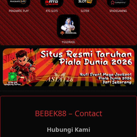
PRAGMATIC PLAY
RTG SLOTS
SLOT88
SPADEGAMING
YGGDRASIL
BEBEK88 – Contact
Hubungi Kami