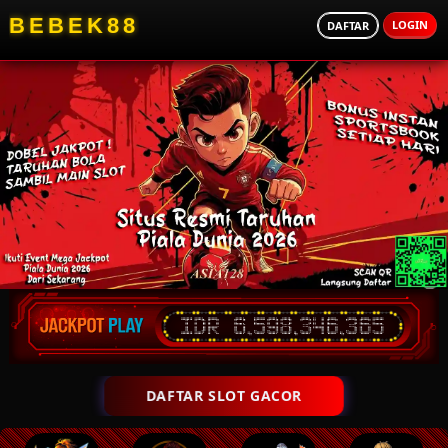
BEBEK88
LOGIN
DAFTAR
DAFTAR SLOT GACOR