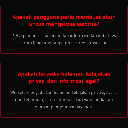
Apakah pengguna perlu membuat akun
untuk mengakses website?
Sebagian besar halaman dan informasi dapat diakses
secara langsung tanpa proses registrasi akun.
Apakah tersedia halaman kebijakan
privasi dan informasi legal?
Website menyediakan halaman kebijakan privasi, syarat
dan ketentuan, serta informasi lain yang berkaitan
dengan penggunaan layanan.