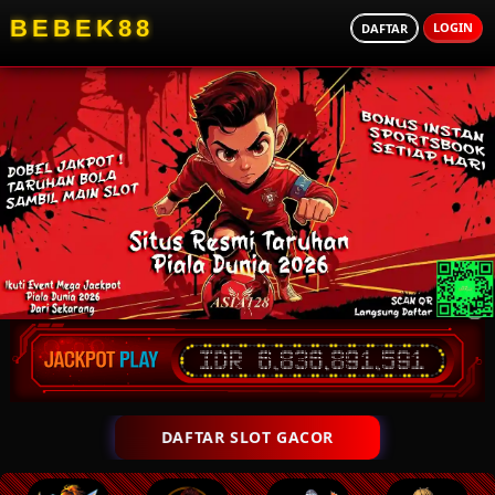
BEBEK88
LOGIN
DAFTAR
DAFTAR SLOT GACOR